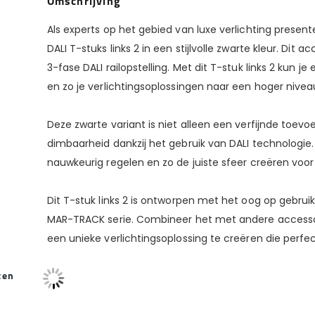
Omschrijving
Als experts op het gebied van luxe verlichting presen
DALI T-stuks links 2 in een stijlvolle zwarte kleur. Dit
3-fase DALI railopstelling. Met dit T-stuk links 2 kun
en zo je verlichtingsoplossingen naar een hoger niveau 
Deze zwarte variant is niet alleen een verfijnde toevoe
dimbaarheid dankzij het gebruik van DALI technologie. M
nauwkeurig regelen en zo de juiste sfeer creëren voor
Dit T-stuk links 2 is ontworpen met het oog op gebru
MAR-TRACK serie. Combineer het met andere accessoi
een unieke verlichtingsoplossing te creëren die perfect
ten