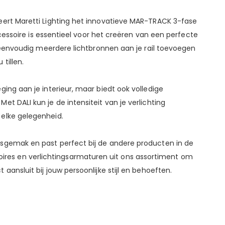
teert Maretti Lighting het innovatieve MAR-TRACK 3-fase
 accessoire is essentieel voor het creëren van een perfecte
 je eenvoudig meerdere lichtbronnen aan je rail toevoegen
tillen.
ging aan je interieur, maar biedt ook volledige
et DALI kun je de intensiteit van je verlichting
 elke gelegenheid.
iksgemak en past perfect bij de andere producten in de
res en verlichtingsarmaturen uit ons assortiment om
 aansluit bij jouw persoonlijke stijl en behoeften.