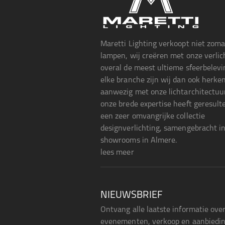
Maretti Lighting verkoopt niet zom
lampen, wij creëren met onze verlic
overal de meest ultieme sfeerbelevin
elke branche zijn wij dan ook herke
aanwezig met onze lichtarchitectuu
onze brede expertise heeft geresult
een zeer omvangrijke collectie
designverlichting, samengebracht i
showrooms in Almere.
lees meer
NIEUWSBRIEF
Ontvang alle laatste informatie ove
evenementen, verkoop en aanbiedin